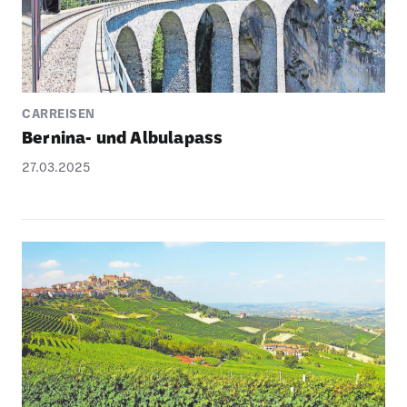
CARREISEN
Bernina- und Albu­la­pass
27.03.2025