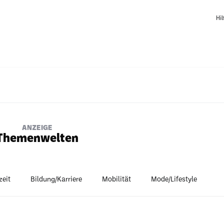
Hil
ANZEIGE
Themenwelten
zeit
Bildung/Karriere
Mobilität
Mode/Lifestyle