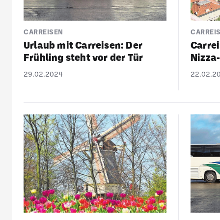
CARREISEN
CARREI
Urlaub mit Carreisen: Der
Carrei
Früh­ling steht vor der Tür
Nizza
29.02.2024
22.02.2