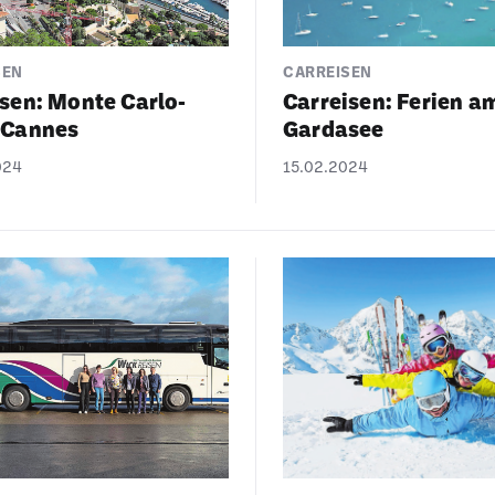
SEN
CARREISEN
sen: Monte Carlo-
Carreisen: Ferien a
-Cannes
Gardasee
024
15.02.2024