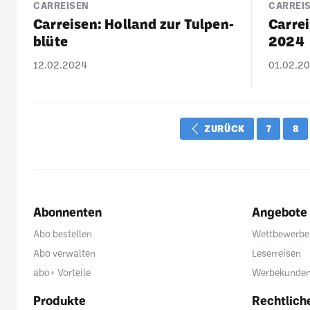
CARREISEN
CARREI
Carreisen: Holland zur Tulpen­
Carrei
blüte
2024
12.02.2024
01.02.2
ZURÜCK
7
8
Abonnenten
Angebote
Abo bestellen
Wettbewerbe
Abo verwalten
Leserreisen
abo+ Vorteile
Werbekunde
Produkte
Rechtlich