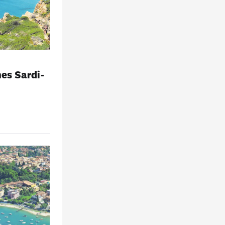
hes Sardi­