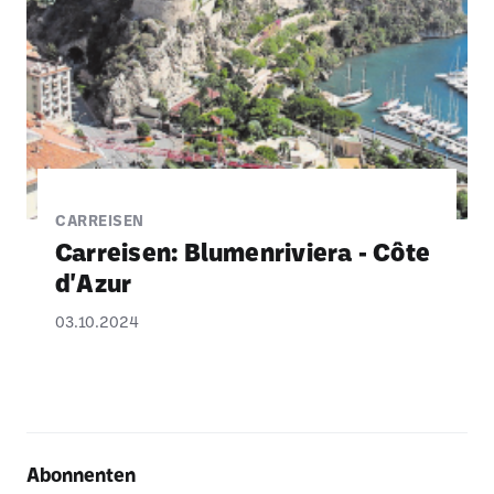
CARREISEN
Carreisen: Blumen­ri­viera - Côte
d'Azur
03.10.2024
Abonnenten