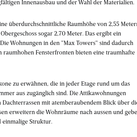
fältigen Innenausbau und der Wahl der Materialien.
ine überdurchschnittliche Raumhöhe von 2,55 Meter
Obergeschoss sogar 2,70 Meter. Das ergibt ein
Die Wohnungen in den "Max Towers" sind dadurch
um raumhohen Fensterfronten bieten eine traumhafte
lkone zu erwähnen, die in jeder Etage rund um das
mmer aus zugänglich sind. Die Attikawohnungen
en Dachterrassen mit atemberaubendem Blick über di
assen erweitern die Wohnräume nach aussen und geb
 einmalige Struktur.