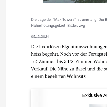
Die Lage der "Max Towers" ist einmalig: Die
Naherholungsgebiet. Bilder: zvg
05.12.2024
Die luxuriösen Eigentumswohnungen 
heiss begehrt. Noch vor der Fertigst
1/2-Zimmer-bis 5 1/2-Zimmer-Wohnu
Verkauf. Die Nähe zu Basel und die
einem begehrten Wohnsitz.
Exklusive A