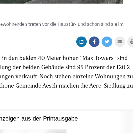
 Bewohnenden treten vor die Haustür- und schon sind sie im
in den beiden 40 Meter hohen "Max Towers" sind
ellung der beiden Gebäude sind 95 Prozent der 120 2
ngen verkauft. Noch stehen einzelne Wohnungen z
 schöne Gemeinde Aesch machen die Aere-Siedlung zu
nzeigen aus der Printausgabe