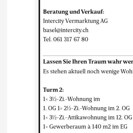
Beratung und Verkauf:
Intercity Vermarktung AG
basel@intercity.ch
Tel. 061 317 67 80
Lassen Sie Ihren Traum wahr we
Es stehen aktuell noch wenige Woh
Turm 2:
1× 3½-Zi.-Wohnung im
1. OG 1× 2½-Zi.-Wohnung im 2. OG
1× 3½-Zi.-Attikawohnung im 12. OG
1× Gewerberaum à 140 m2 im EG