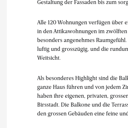
Gestaltung der Fassaden bis zum sorg
Alle 120 Wohnungen verfügen über e
in den Attikawohnungen im zwölften 
besonders angenehmes Raumgefühl. 
luftig und grosszügig, und die rund
Weitsicht.
Als besonderes Highlight sind die Ba
ganze Haus führen und von jedem Zi
haben ihre eigenen, privaten, gross
Birsstadt. Die Balkone und die Terr
den grossen Gebäuden eine feine und